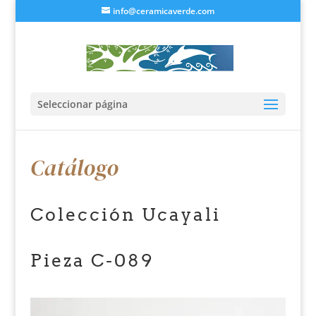
info@ceramicaverde.com
Seleccionar página
Catálogo
Colección Ucayali
Pieza C-089