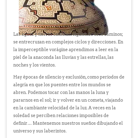
Las aguas y tierras cambian siguiendo esos caminos;
se entrecruzan en complejos ciclos y direcciones. En
la imperceptible vorágine aprendimos a leer en la
piel de la anaconda las lluvias y las estrellas, las
noches y los vientos.
Hay épocas de silencio y exclusión, como periodos de
alegría en que los puentes entre los mundos se
abren. Podemos tocar con las manos la luna y
pararnos en el sol; ir y volver en un cometa, viajando
en la cambiante velocidad de la luz. A veces en la
soledad se perciben relaciones imposibles de
definir… Mantenemos nuestros sueños dibujando el
universo y sus laberintos.