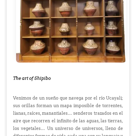
The art of Shipibo
Venimos de un sueño que navega por el río Ucayali;
sus orillas forman un mapa imposible de torrentes,
lianas, raíces, manantiales… senderos trazados en el
aire que recorren el infinito de las aguas, las tierras,
los vegetales… Un universo de universos, lleno de