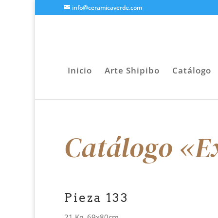
info@ceramicaverde.com
Inicio
Arte Shipibo
Catálogo
Catálogo «E
Pieza 133
21 Kg. 69x80cm