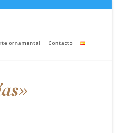
rte ornamental
Contacto
ías»