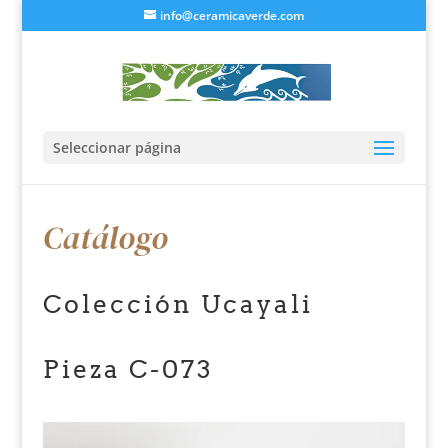
info@ceramicaverde.com
Seleccionar página
Catálogo
Colección Ucayali
Pieza C-073