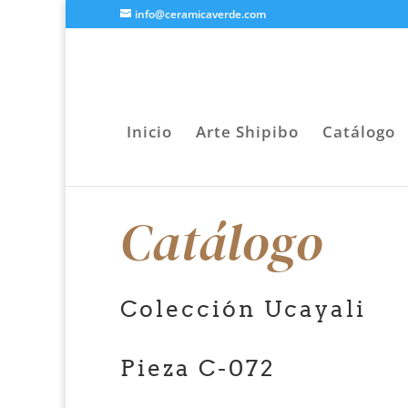
info@ceramicaverde.com
Inicio
Arte Shipibo
Catálogo
Catálogo
Colección Ucayali
Pieza C-072