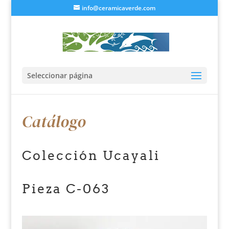
info@ceramicaverde.com
Seleccionar página
Catálogo
Colección Ucayali
Pieza C-063