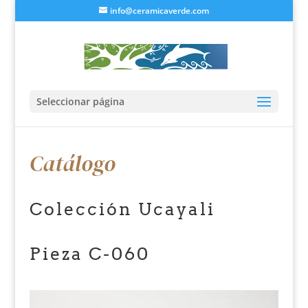
info@ceramicaverde.com
Seleccionar página
Catálogo
Colección Ucayali
Pieza C-060