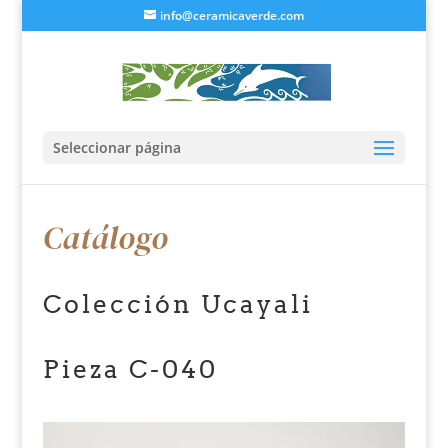
info@ceramicaverde.com
Seleccionar página
Catálogo
Colección Ucayali
Pieza C-040