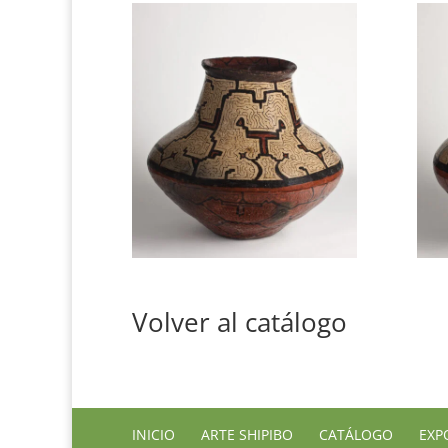
Volver al catálogo
INICIO
ARTE SHIPIBO
CATÁLOGO
EXP