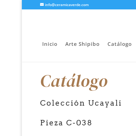
info@ceramicaverde.com
Inicio
Arte Shipibo
Catálogo
Catálogo
Colección Ucayali
Pieza C-038