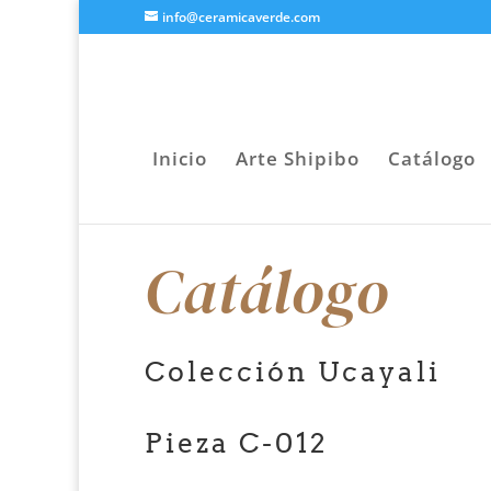
info@ceramicaverde.com
Inicio
Arte Shipibo
Catálogo
Catálogo
Colección Ucayali
Pieza C-012